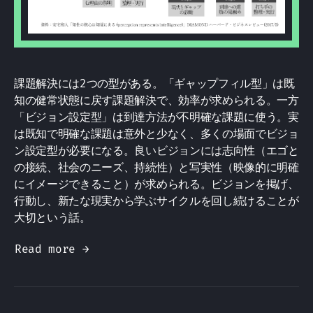
課題解決には2つの型がある。「ギャップフィル型」は既
知の健常状態に戻す課題解決で、効率が求められる。一方
「ビジョン設定型」は到達方法が不明確な課題に使う。実
は既知で明確な課題は意外と少なく、多くの場面でビジョ
ン設定型が必要になる。良いビジョンには志向性（エゴと
の接続、社会のニーズ、持続性）と写実性（映像的に明確
にイメージできること）が求められる。ビジョンを掲げ、
行動し、新たな現実から学ぶサイクルを回し続けることが
大切という話。
Read more →