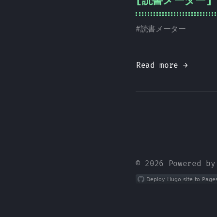
[読書メーター] 
#
読書メーター
Read more →
© 2026 Powered b