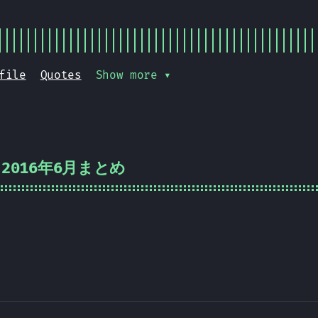
file
Quotes
Show more ▾
2016年6月まとめ