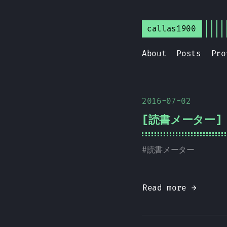
callas1900
About
Posts
Pro
2016-07-02
[読書メーター] 
#
読書メーター
Read more →