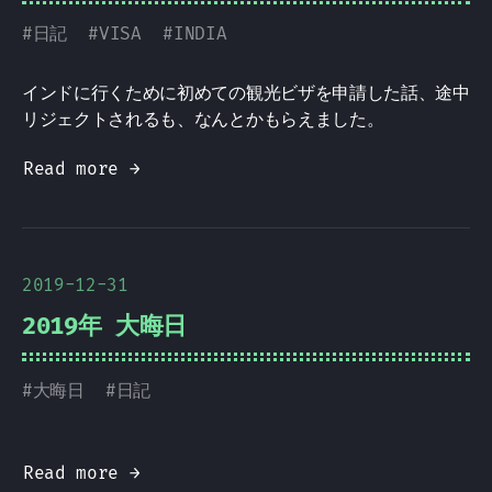
#
日記
#
VISA
#
INDIA
インドに行くために初めての観光ビザを申請した話、途中
リジェクトされるも、なんとかもらえました。
Read more →
2019-12-31
2019年 大晦日
#
大晦日
#
日記
Read more →