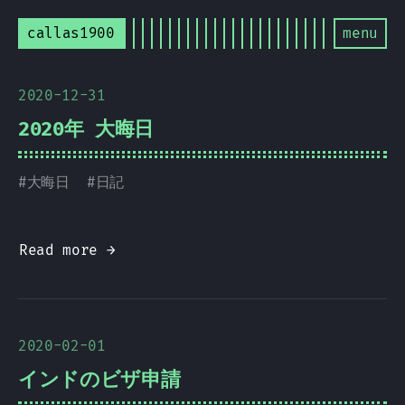
callas1900
menu
2020-12-31
2020年 大晦日
#
大晦日
#
日記
Read more →
2020-02-01
インドのビザ申請