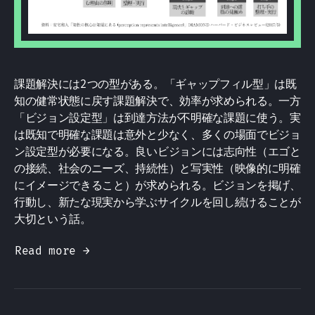
課題解決には2つの型がある。「ギャップフィル型」は既
知の健常状態に戻す課題解決で、効率が求められる。一方
「ビジョン設定型」は到達方法が不明確な課題に使う。実
は既知で明確な課題は意外と少なく、多くの場面でビジョ
ン設定型が必要になる。良いビジョンには志向性（エゴと
の接続、社会のニーズ、持続性）と写実性（映像的に明確
にイメージできること）が求められる。ビジョンを掲げ、
行動し、新たな現実から学ぶサイクルを回し続けることが
大切という話。
Read more →