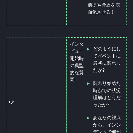
前提や矛盾を表
面化させる)
インタ
どのようにし
ビュー
てイベントに
開始時
最初に関わっ
の典型
たか?
的な質
問
関わり始めた
時点での状況
理解はどうだ
Tip
ったか?
あなたの視点
から、インシ
デントで何が