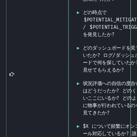
どの時点で
$POTENTIAL_MITIGA
/
$POTENTIAL_TRIG
を発見したか?
どのダッシュボードを見
いたか? ログ/ダッシュ
ードで何を探していたか
見せてもらえるか?
Tip
状況評価への自信の度合
はどうだったか? どのく
いここにいるか? どのよ
に物事が行われているの
見てきたか?
$X について頻繁にオン
ール対応しているか? 誰