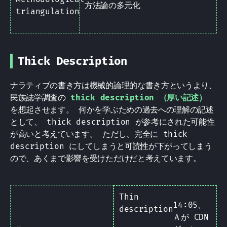
方法論の多元化
triangulation
Thick Description
ナラティブの書き方は機械的論理的な書き方というより、
民族誌学調査の
thick description （厚い記述）
を想起させます。 何かを学ぶための過去への理解の記述
として、 thick description が参考にされた可能性
が高いと考えています。 ただし、完全に thick
description にしてしまうと可読性が下がってしまう
ので、あくまで影響を受けただけだと考えています。
Thin
14:05、
description
Ａが CDN