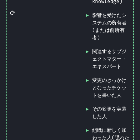
knowledge)
Tip
影響を受けたシ
ステムの所有者
(または前所有
者)
関連するサブジ
ェクトマター・
エキスパート
変更のきっかけ
となったチケッ
トを書いた人
その変更を実装
した人
組織に新しく加
わった人(隠れた