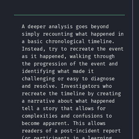
A deeper analysis goes beyond
simply recounting what happened in
a basic chronological timeline.
Instead, try to recreate the event
as it happened, walking through
the progression of the event and
identifying what made it
challenging or easy to diagnose
and resolve. Investigators who
recreate the timeline by creating
a narrative about what happened
tell a story that allows for
complexities and confusions to
become apparent. This allows
readers of a post-incident report
(or participants in a learning