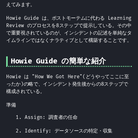
えてみます。
Howie Guide は、ポストモーテムに代わる Learning
Review のプロセスを8ステップで提示している。その中
で重要視されているのが、インシデントの記述を単純なタ
イムラインではなくナラティブとして構築することです。
Howie Guide の簡単な紹介
Howie は "How We Got Here"(どうやってここに至
ったか)の略で、インシデント発生後からの8ステップで
構成されている。
準備
Assign: 調査者の任命
Identify: データソースの特定・収集