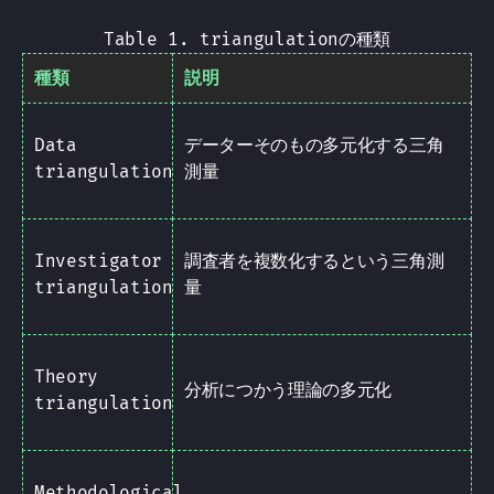
Table 1. triangulationの種類
種類
説明
Data
データーそのもの多元化する三角
triangulation
測量
Investigator
調査者を複数化するという三角測
triangulation
量
Theory
分析につかう理論の多元化
triangulation
Methodological