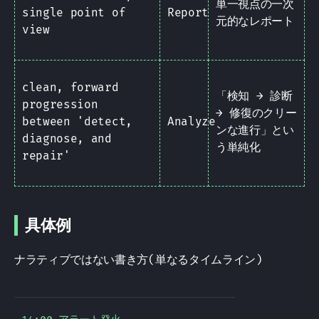
単一視点の一次
single point of
Report
元的なレポート
view
clean, forward
「検知 → 診断
progression
→ 修復のクリー
between 'detect,
Analyze
ンな進行」とい
diagnose, and
う単純化
repair'
具体例
ナラティブではない書き方(単なるタイムライン)