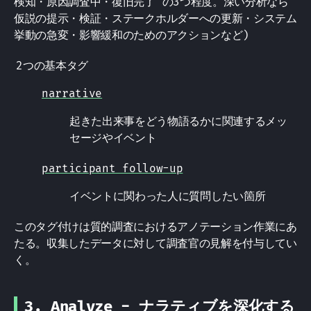
検知・原因調査中・復旧完了 の3つ程度。深い分析なら
仮説の提示・検証・ステークホルダーへの更新・システム
挙動の急変・影響緩和のためのアクションなど)
2つの基本タグ
narrative
起きた出来事をどう物語るかに関連するメッ
セージやイベント
participant follow-up
イベントに関わった人に質問したい箇所
このタグ付けは質的調査におけるアノテーション作業にあ
たる。収集したデータに対して調査官の見解を付与してい
く。
3. Analyze - ナラティブを深化する