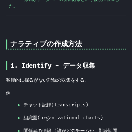
た。
ナラティブの作成方法
1. Identify - データ収集
客観的に揺るがない記録の収集をする。
例
チャット記録(transcripts)
組織図(organizational charts)
関係者の情報 (誰がどのチームか、勤続期間、