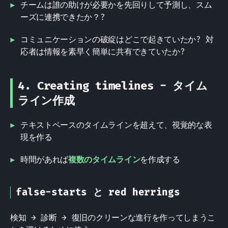
チームは誰の助けが必要かを先回りして予測し、スム
ーズに連携できたか？?
コミュニケーションの破綻はどこで起きていたか? 対
応者は情報を素早く簡単に共有できていたか?
4. Creating timelines - タイム
ライン作成
テキストベースのタイムラインを超えて、視覚的な表
現を作る
時間があれば
複数のタイムライン
を作成する
false-starts と red herrings
検知 → 診断 → 復旧のクリーンな進行を作ってしまうこ