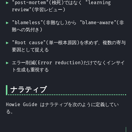
"post-mortem"(検死)ではなく "learning
review"(学習レビュー)
"blameless"(非難なし)から "blame-aware"(非
難への気付き)
"Root cause"(単一根本原因)を求めず、複数の寄与
要因として捉える
エラー削減(Error reduction)だけでなくインサイ
ト生成も重視する
ナラティブ
Howie Guide はナラティブを次のように定義してい
る。