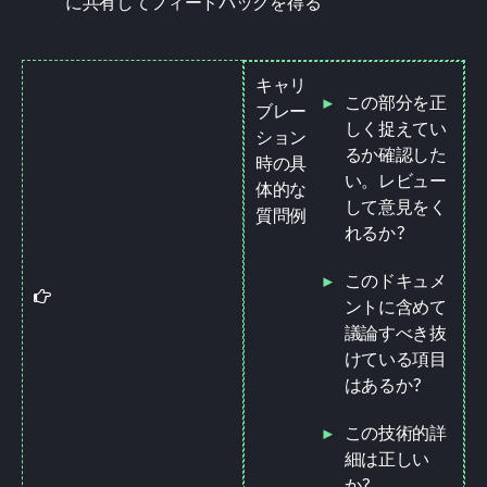
に共有してフィードバックを得る
キャリ
この部分を正
ブレー
しく捉えてい
ション
るか確認した
時の具
い。レビュー
体的な
して意見をく
質問例
れるか?
このドキュメ
Tip
ントに含めて
議論すべき抜
けている項目
はあるか?
この技術的詳
細は正しい
か?