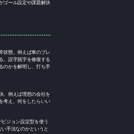
がゴール設定や課題解決
常状態。例えば車のブレ
る。誤字脱字を修復する
るのかを解明し、打ち手
決。例えば理想の会社を
を考え、何をしたらいい
がビジョン設定型を使う
ない手法なのかというと