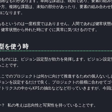
複雑なものがあります。単純な課題は、既知であり、要素の組み
一方、複雑な課題は、未知の部分があったり、要素の組み合わせ
のになります。
あるというのは一度程度ではありません。人間であれば健常状態
、健常状態から外れた時にすぐに異常に気づけるのです。
型を使う時
のものには、ビジョン設定型が効力を発揮します。ビジョン設定
ることです。
ここでのプロジェクトは何かに向けて推進するための個人ないし
ジョンを設定するだけで良く、プロジェクトの規模に合わせてゴ
メトリクスの中からKPIの抽出などなど行っていきますが、今回
か？ 私の考えは志向性と写実性を持っていることです。