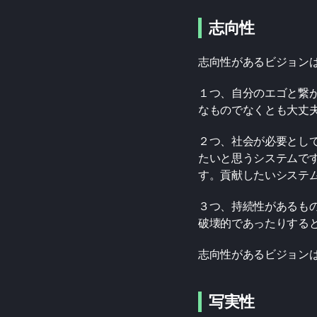
志向性
志向性があるビジョン
１つ、自分のエゴと繋
なものでなくとも大丈
２つ、社会が必要とし
たいと思うシステムで
す。貢献したいシステ
３つ、持続性があるも
破壊的であったりする
志向性があるビジョン
写実性