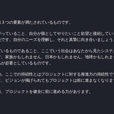
は３つの要素が満たされているものです。
がっていること、自分が個としてやりたいこと欲望と接続してい
夫です。自分のニーズを理解し、それと真摯に向き合いましょう
ているものであること、ここでいう社会はあなたから見たシステ
す。家族かもしれません、日本かもしれません。地球かもしれま
ムが必要としているものです。
の。ここでの持続性とはプロジェクトに対する推進力の持続性で
と、ビジョンが掲げられてもプロジェクトは前に進まなくなりま
は、プロジェクトを健全に前に進める力があります。