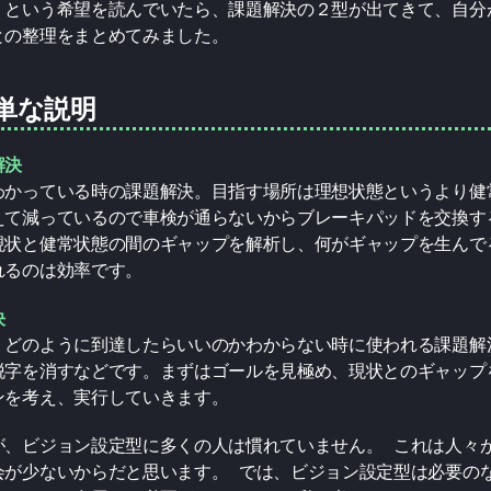
」という希望を読んでいたら、課題解決の２型が出てきて、自分
との整理をまとめてみました。
単な説明
解決
わかっている時の課題解決。目指す場所は理想状態というより健
えて減っているので車検が通らないからブレーキパッドを交換す
現状と健常状態の間のギャップを解析し、何がギャップを生んで
れるのは効率です。
決
、どのように到達したらいいのかわからない時に使われる課題解
脱字を消すなどです。まずはゴールを見極め、現状とのギャップ
ンを考え、実行していきます。
が、ビジョン設定型に多くの人は慣れていません。 これは人々
会が少ないからだと思います。 では、ビジョン設定型は必要の