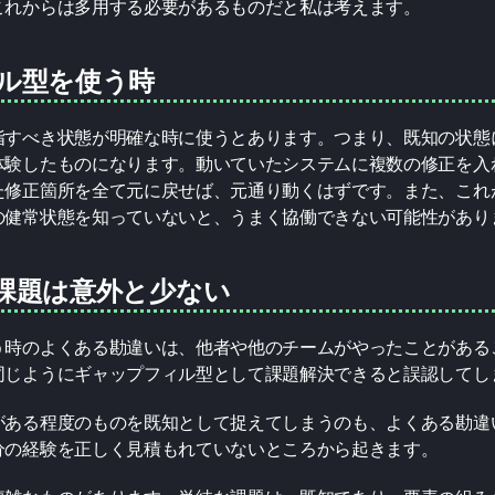
これからは多用する必要があるものだと私は考えます。
ル型を使う時
指すべき状態が明確な時に使うとあります。つまり、既知の状態
体験したものになります。動いていたシステムに複数の修正を入
た修正箇所を全て元に戻せば、元通り動くはずです。また、これ
の健常状態を知っていないと、うまく協働できない可能性があり
課題は意外と少ない
う時のよくある勘違いは、他者や他のチームがやったことがある
同じようにギャップフィル型として課題解決できると誤認してし
がある程度のものを既知として捉えてしまうのも、よくある勘違
分の経験を正しく見積もれていないところから起きます。