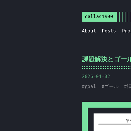
callas1900
About
Posts
Pro
課題解決とゴー
2026-01-02
#
goal
#
ゴール
#