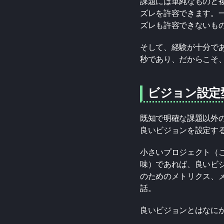
課題には単純なものと
ズレを許容できます。
ズレも許容できないも
そして、経験が十分で
秒であり、だからこそ
ビジョン設定
既知で明確な課題以外
良いビジョンを設定す
小さいプロジェクト（
味）であれば、良いビ
のためのメトリクス、
話。
良いビジョンとはなに