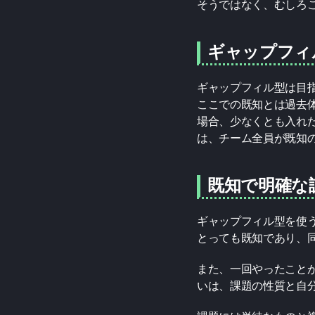
そうではなく、むしろ
ギャップフィ
ギャップフィル型は目
ここでの既知とは過去
場合、少なくとも入れ
は、チーム全員が既知
既知で明確な
ギャップフィル型を使
とっても既知であり、
また、一回やったこと
いは、課題の性質と自