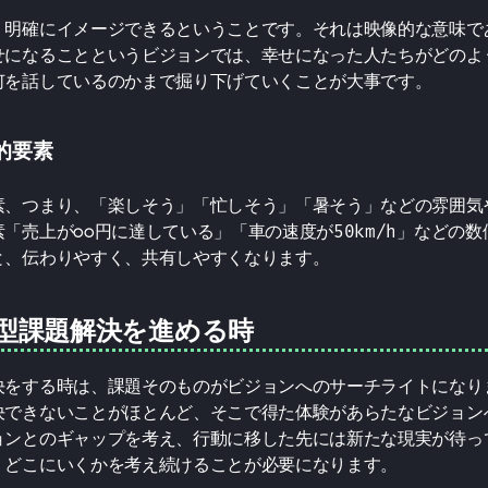
、明確にイメージできるということです。それは映像的な意味で
せになることというビジョンでは、幸せになった人たちがどのよ
何を話しているのかまで掘り下げていくことが大事です。
的要素
素、つまり、「楽しそう」「忙しそう」「暑そう」などの雰囲気
「売上が◯◯円に達している」「車の速度が50km/h」などの
と、伝わりやすく、共有しやすくなります。
型課題解決を進める時
決をする時は、課題そのものがビジョンへのサーチライトになり
決できないことがほとんど、そこで得た体験があらたなビジョン
ョンとのギャップを考え、行動に移した先には新たな現実が待っ
、どこにいくかを考え続けることが必要になります。