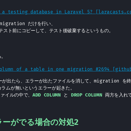
 a testing database in Laravel 5? [laracasts.c
igration だけを行い、
e をテスト前にコピーして、テスト後破棄するというもの。
る。
olumn of a table in one migration #2694 [githu
エラーが出たら、エラーが出たファイルを消して、migration 
カラムが無いというエラーが起きた。
 ファイルの中で、
ADD COLUMN
と
DROP COLUMN
両方を入れて
エラーがでる場合の対処2