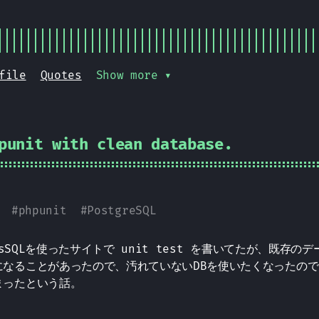
file
Quotes
Show more ▾
punit with clean database.
#
phpunit
#
PostgreSQL
tgresSQLを使ったサイトで unit test を書いてたが、既
になることがあったので、汚れていないDBを使いたくなったの
まったという話。