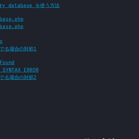
mory database を使う方法
base.php
base.php
p
がでる場合の対処1
found
 SYNTAX ERROR
がでる場合の対処2