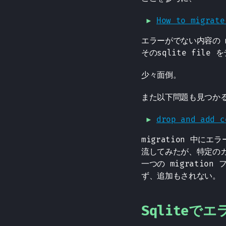
How to migrate
エラーがでない内容の m
そのsqlite fil
少々面倒。
また以下問題も見つか
drop and add c
migration 中に
流してみたが、特定の
一つの migration
ず、追加もされない。
Sqliteで