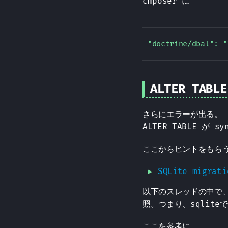
cmposer に
ALTER TABLE
さらにエラーが出る。
ALTER TABLE が s
ここからヒントをもら
SQLite migrati
以下のスレッドの中で
照。つまり、sqlit
ここを参考に、