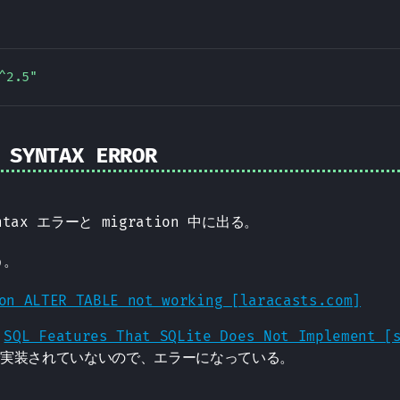
 SYNTAX ERROR
yntax エラーと migration 中に出る。
う。
on ALTER TABLE not working [laracasts.com]
、
SQL Features That SQLite Does Not Implement [
eで実装されていないので、エラーになっている。