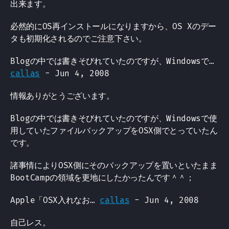
出来ます。
必然的にOS再インストールになりますから、OS Xのデー
タも初期化されるのでご注意下さい。
Blogの中では書きそびれていたのですが、Windowsで…
callas
- Jun 4, 2008
情報ありがとうございます。
Blogの中では書きそびれていたのですが、Windowsで使
用していたファイルバックアップをOSX側でとっていたん
です。
諸事情によりOSX側にそのバックアップを置いといたまま
BootCampの領域を更地にしたかったんです＾＾；
Apple「OSX入れなお…
callas
- Jun 4, 2008
自己レス。